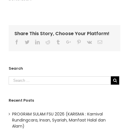
Share This Story, Choose Your Platform!
Facebook
Twitter
Linkedin
Reddit
Tumblr
Google+
Pinterest
Vk
Email
Search
Recent Posts
PROGRAM SULAM FSU 2026 (KARISMA : Karnival
Rundingcara, Insan, Syariah, Manfaat Halal dan
Alam)