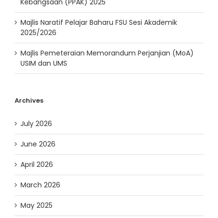
Kebangsaan (PPAK) 2025
Majlis Naratif Pelajar Baharu FSU Sesi Akademik
2025/2026
Majlis Pemeteraian Memorandum Perjanjian (MoA)
USIM dan UMS
Archives
July 2026
June 2026
April 2026
March 2026
May 2025