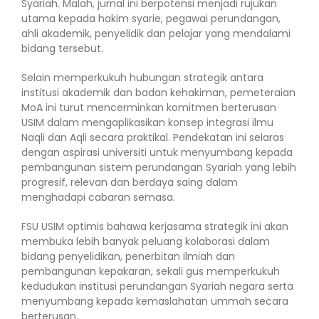
Syariah. Malah, jurnal ini berpotensi menjadi rujukan
utama kepada hakim syarie, pegawai perundangan,
ahli akademik, penyelidik dan pelajar yang mendalami
bidang tersebut.
Selain memperkukuh hubungan strategik antara
institusi akademik dan badan kehakiman, pemeteraian
MoA ini turut mencerminkan komitmen berterusan
USIM dalam mengaplikasikan konsep integrasi ilmu
Naqli dan Aqli secara praktikal. Pendekatan ini selaras
dengan aspirasi universiti untuk menyumbang kepada
pembangunan sistem perundangan Syariah yang lebih
progresif, relevan dan berdaya saing dalam
menghadapi cabaran semasa.
FSU USIM optimis bahawa kerjasama strategik ini akan
membuka lebih banyak peluang kolaborasi dalam
bidang penyelidikan, penerbitan ilmiah dan
pembangunan kepakaran, sekali gus memperkukuh
kedudukan institusi perundangan Syariah negara serta
menyumbang kepada kemaslahatan ummah secara
berterusan.