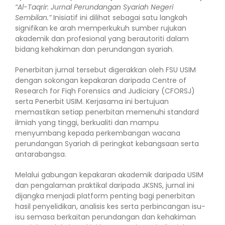
“Al-Taqrir: Jurnal Perundangan Syariah Negeri
Sembilan.”
Inisiatif ini dilihat sebagai satu langkah
signifikan ke arah memperkukuh sumber rujukan
akademik dan profesional yang berautoriti dalam
bidang kehakiman dan perundangan syariah.
Penerbitan jurnal tersebut digerakkan oleh FSU USIM
dengan sokongan kepakaran daripada Centre of
Research for Fiqh Forensics and Judiciary (CFORSJ)
serta Penerbit USIM. Kerjasama ini bertujuan
memastikan setiap penerbitan memenuhi standard
ilmiah yang tinggi, berkualiti dan mampu
menyumbang kepada perkembangan wacana
perundangan Syariah di peringkat kebangsaan serta
antarabangsa.
Melalui gabungan kepakaran akademik daripada USIM
dan pengalaman praktikal daripada JKSNS, jurnal ini
dijangka menjadi platform penting bagi penerbitan
hasil penyelidikan, analisis kes serta perbincangan isu-
isu semasa berkaitan perundangan dan kehakiman