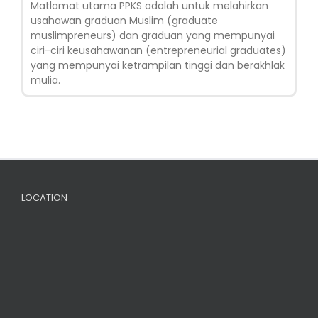
Matlamat utama PPKS adalah untuk melahirkan
usahawan graduan Muslim (graduate
muslimpreneurs) dan graduan yang mempunyai
ciri-ciri keusahawanan (entrepreneurial graduates)
yang mempunyai ketrampilan tinggi dan berakhlak
mulia.
LOCATION