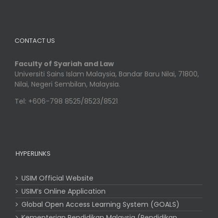
CONTACT US
Faculty of Syariah and Law
Universiti Sains Islam Malaysia, Bandar Baru Nilai, 71800,
Nilai, Negeri Sembilan, Malaysia.
Tel: +606-798 8525/8523/8521
HYPERLINKS
USIM Official Website
USIM’s Online Application
Global Open Access Learning System (GOALS)
Kementerian Pendidikan Malaysia (Pendidikan