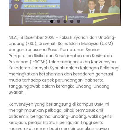
NILAI, 18 Disember 2025 – Fakulti Syariah dan Undang-
undang (FSU), Universiti Sains Islam Malaysia (USIM)
dengan kerjasama Pusat Pematuhan Syariah
Pengurusan Risiko dan Keselamatan dan Kesihatan
Pekerjaan (I-ROSH) telah menganjurkan Konvensyen
Kesedaran Jenayah Syariah dalam Kalangan Belia bagi
meningkatkan kefahaman dan kesedaran generasi
muda terhadap aspek perundangan, hak serta
tanggungjawab dalam kerangka undang-undang
Syariah.
Konvensyen yang berlangsung di kampus USIM ini
menghimpunkan pelbagai pihak termasuk ahli
akademik, pengamal undang-undang, wakil agensi
kerajaan, pelajar institusi pengajian tinggi serta
masyarakat umum bagi membincangkan isu-isu