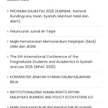
PROGRAM SULAM FSU 2026 (KARISMA : Karnival
Rundingcara, Insan, Syariah, Manfaat Halal dan
Alam)
Peluncuran Jurnal Al-Taqrir
Majlis Pemeteraian Memorandum Perjanjian (MoA)
USIM dan JKSNS
The 5th International Conference of the
Posgraduate Students and Academics in Syariah
and Law 2025 (INPAC 2025)
KONVENSYEN JENAYAH SYARIAH DALAM KALANGAN
BELIA
INSTITUTIONALIZING HUMAN RIGHTS WITHIN
MALAYSIA’S BUSINESS AND POLICY ECOSYSTEMS ILO
Majlis Sanjungan Budi dan Kenduri Fakulti Syariah