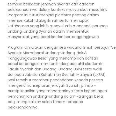
semasa berkaitan jenayah Syariah dan cabaran
pelaksanaannya dalam konteks masyarakat masa kini.
Program ini turut menjadi platform penting dalam
memperkukuh dialog ilmiah serta memupuk
kefahaman yang lebih menyeluruh mengenai peranan
undang-undang Syariah dalam membentuk
masyarakat yang beretika dan bertanggungjawab.
Program dimulakan dengan sesi wacana ilmiah bertajuk
“
J
Syariah: Memahami Undang-Undang, Hak &
Tanggungjawab Belia” yang menampilkan barisan
panel berpengalaman
terdiri daripada ahli akademik
Fakulti Syariah dan Undang-Undang USIM serta wakil
daripada Jabatan Kehakiman Syariah Malaysia (JKSM).
Sesi tersebut memberi pendedahan kepada peserta
mengenai konsep asas jenayah Syariah, prinsip –
prinsip keadilan yang mendasarinya serta kepentingan
pemahaman undang-undang dalam kalangan belia
bagi mengelakkan salah faham terhadap
pelaksanaannya.