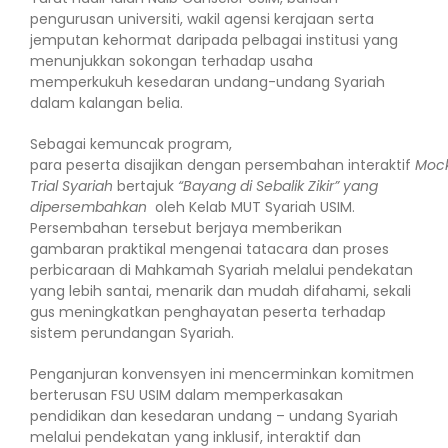
pengurusan universiti, wakil agensi kerajaan serta
jemputan kehormat daripada pelbagai institusi yang
menunjukkan sokongan terhadap usaha
memperkukuh kesedaran undang-undang Syariah
dalam kalangan belia.
Sebagai kemuncak program,
para peserta disajikan dengan persembahan interaktif
Moc
Trial Syariah
bertajuk
“Bayang di Sebalik Zikir” yang
dipersembahkan
oleh Kelab MUT Syariah USIM.
Persembahan tersebut berjaya memberikan
gambaran praktikal mengenai tatacara dan proses
perbicaraan di Mahkamah Syariah melalui pendekatan
yang lebih santai, menarik dan mudah difahami, sekali
gus meningkatkan penghayatan peserta terhadap
sistem perundangan Syariah.
Penganjuran konvensyen ini mencerminkan komitmen
berterusan FSU USIM dalam memperkasakan
pendidikan dan kesedaran undang – undang Syariah
melalui pendekatan yang inklusif, interaktif dan